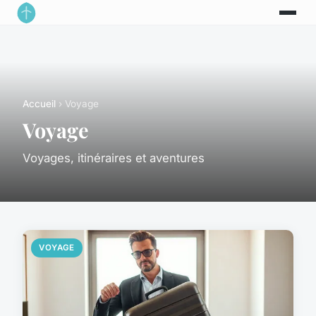
Accueil
› Voyage
Voyage
Voyages, itinéraires et aventures
VOYAGE