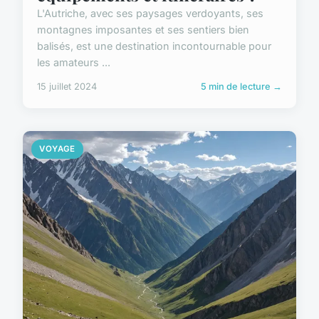
L'Autriche, avec ses paysages verdoyants, ses
montagnes imposantes et ses sentiers bien
balisés, est une destination incontournable pour
les amateurs ...
15 juillet 2024
5 min de lecture →
VOYAGE