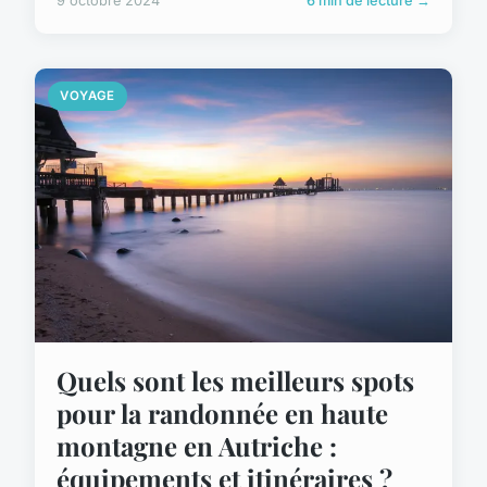
9 octobre 2024
6 min de lecture →
VOYAGE
Quels sont les meilleurs spots
pour la randonnée en haute
montagne en Autriche :
équipements et itinéraires ?