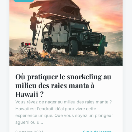
Où pratiquer le snorkeling au
milieu des raies manta à
Hawaii ?
Vous rêvez de nager au milieu des raies manta ?
Hawaii est l'endroit idéal pour vivre cette
expérience unique. Que vous soyez un plongeur
aguerri ou u...