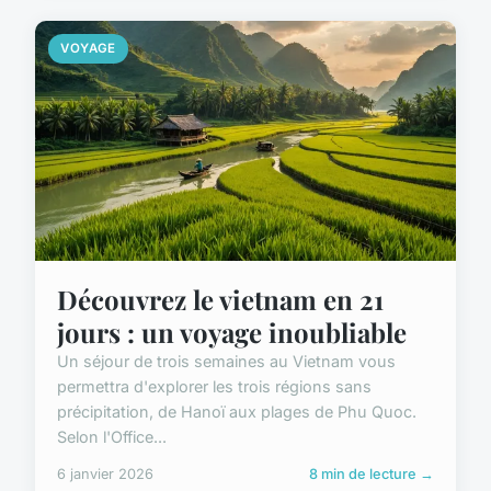
VOYAGE
Découvrez le vietnam en 21
jours : un voyage inoubliable
Un séjour de trois semaines au Vietnam vous
permettra d'explorer les trois régions sans
précipitation, de Hanoï aux plages de Phu Quoc.
Selon l'Office...
6 janvier 2026
8 min de lecture →