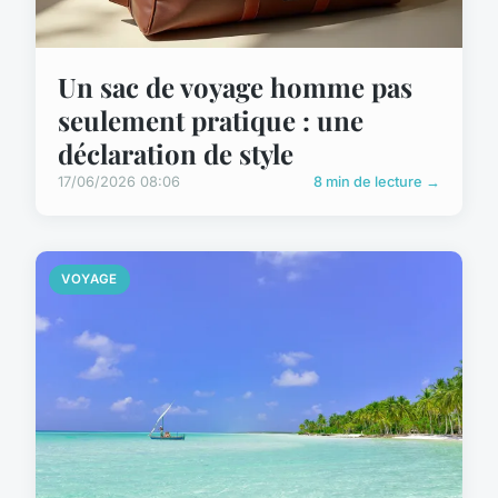
Un sac de voyage homme pas
seulement pratique : une
déclaration de style
17/06/2026 08:06
8 min de lecture →
VOYAGE