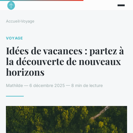
Accueil
›
Voyage
VOYAGE
Idées de vacances : partez à
la découverte de nouveaux
horizons
Mathilde — 6 décembre 2025 — 8 min de lecture