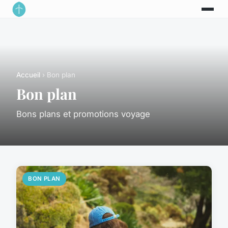
Accueil
› Bon plan
Bon plan
Bons plans et promotions voyage
BON PLAN