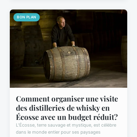
BON PLAN
Comment organiser une visite
des distilleries de whisky en
Écosse avec un budget réduit?
L'Écosse, terre sauvage et mystique, est célèbre
dans le monde entier pour ses paysages