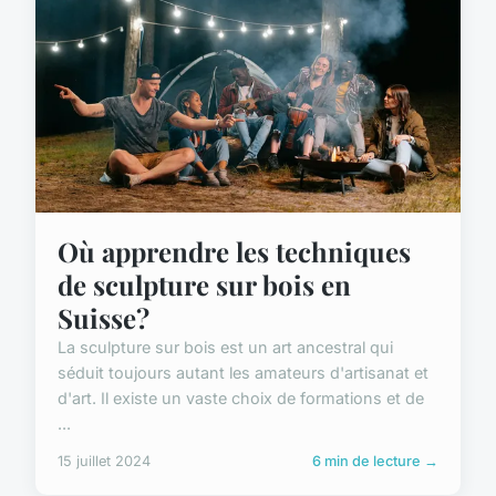
Où apprendre les techniques
de sculpture sur bois en
Suisse?
La sculpture sur bois est un art ancestral qui
séduit toujours autant les amateurs d'artisanat et
d'art. Il existe un vaste choix de formations et de
...
15 juillet 2024
6 min de lecture →