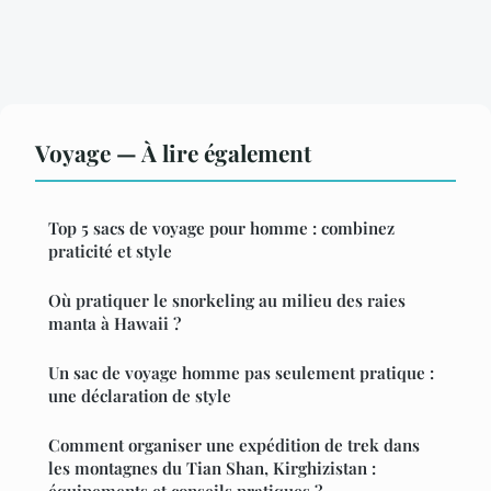
Voyage — À lire également
Top 5 sacs de voyage pour homme : combinez
praticité et style
Où pratiquer le snorkeling au milieu des raies
manta à Hawaii ?
Un sac de voyage homme pas seulement pratique :
une déclaration de style
Comment organiser une expédition de trek dans
les montagnes du Tian Shan, Kirghizistan :
équipements et conseils pratiques ?