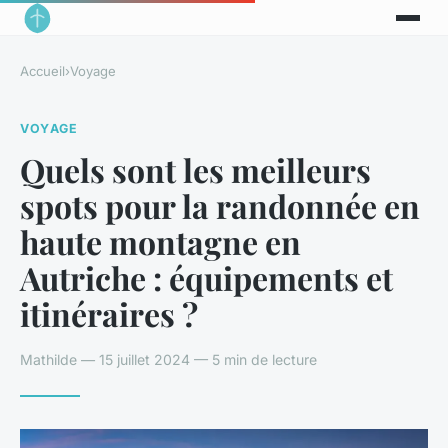
Accueil
›
Voyage
VOYAGE
Quels sont les meilleurs
spots pour la randonnée en
haute montagne en
Autriche : équipements et
itinéraires ?
Mathilde — 15 juillet 2024 — 5 min de lecture