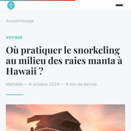
Accueil
›
Voyage
VOYAGE
Où pratiquer le snorkeling
au milieu des raies manta à
Hawaii ?
Mathilde — 9 octobre 2024 — 6 min de lecture