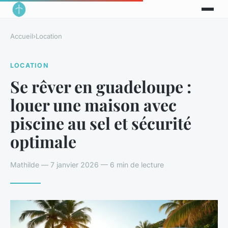
Accueil
›
Location
LOCATION
Se rêver en guadeloupe :
louer une maison avec
piscine au sel et sécurité
optimale
Mathilde — 7 janvier 2026 — 6 min de lecture