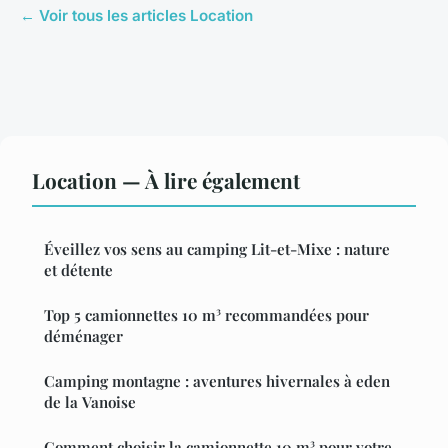
← Voir tous les articles Location
Location — À lire également
Éveillez vos sens au camping Lit-et-Mixe : nature
et détente
Top 5 camionnettes 10 m³ recommandées pour
déménager
Camping montagne : aventures hivernales à eden
de la Vanoise
Comment choisir la camionnette 10 m³ pour votre