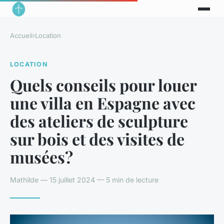
Accueil
›
Location
LOCATION
Quels conseils pour louer
une villa en Espagne avec
des ateliers de sculpture
sur bois et des visites de
musées?
Mathilde — 15 juillet 2024 — 5 min de lecture