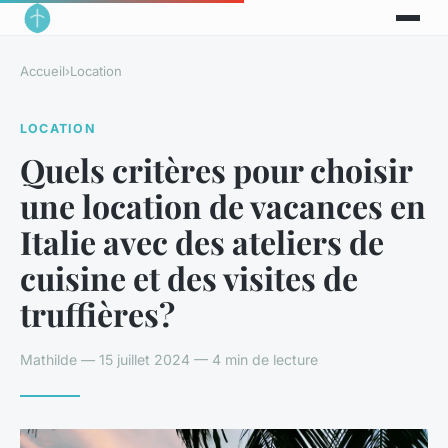
Accueil
›
Location
LOCATION
Quels critères pour choisir
une location de vacances en
Italie avec des ateliers de
cuisine et des visites de
truffières?
Mathilde — 15 juillet 2024 — 4 min de lecture