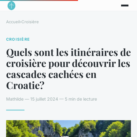
Accueil
›
Croisière
CROISIÈRE
Quels sont les itinéraires de
croisière pour découvrir les
cascades cachées en
Croatie?
Mathilde — 15 juillet 2024 — 5 min de lecture