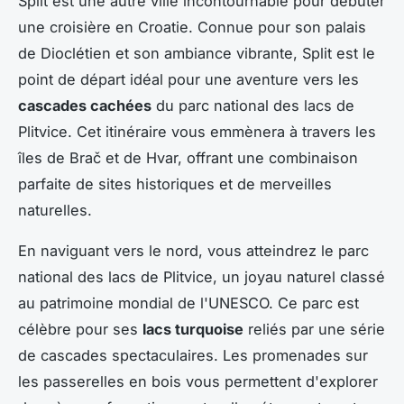
Split est une autre ville incontournable pour débuter
une croisière en Croatie. Connue pour son palais
de Dioclétien et son ambiance vibrante, Split est le
point de départ idéal pour une aventure vers les
cascades cachées
du parc national des lacs de
Plitvice. Cet itinéraire vous emmènera à travers les
îles de Brač et de Hvar, offrant une combinaison
parfaite de sites historiques et de merveilles
naturelles.
En naviguant vers le nord, vous atteindrez le parc
national des lacs de Plitvice, un joyau naturel classé
au patrimoine mondial de l'UNESCO. Ce parc est
célèbre pour ses
lacs turquoise
reliés par une série
de cascades spectaculaires. Les promenades sur
les passerelles en bois vous permettent d'explorer