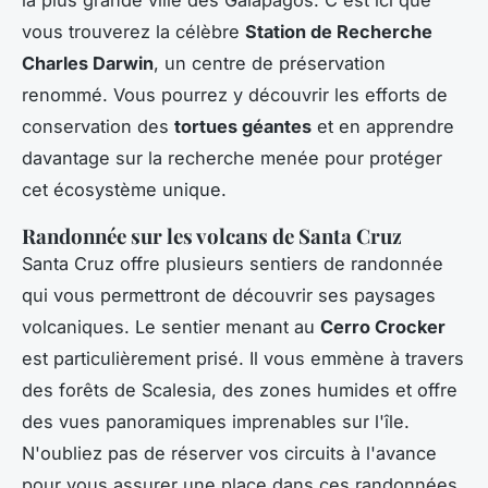
la plus grande ville des Galápagos. C'est ici que
vous trouverez la célèbre
Station de Recherche
Charles Darwin
, un centre de préservation
renommé. Vous pourrez y découvrir les efforts de
conservation des
tortues géantes
et en apprendre
davantage sur la recherche menée pour protéger
cet écosystème unique.
Randonnée sur les volcans de Santa Cruz
Santa Cruz offre plusieurs sentiers de randonnée
qui vous permettront de découvrir ses paysages
volcaniques. Le sentier menant au
Cerro Crocker
est particulièrement prisé. Il vous emmène à travers
des forêts de Scalesia, des zones humides et offre
des vues panoramiques imprenables sur l'île.
N'oubliez pas de réserver vos circuits à l'avance
pour vous assurer une place dans ces randonnées