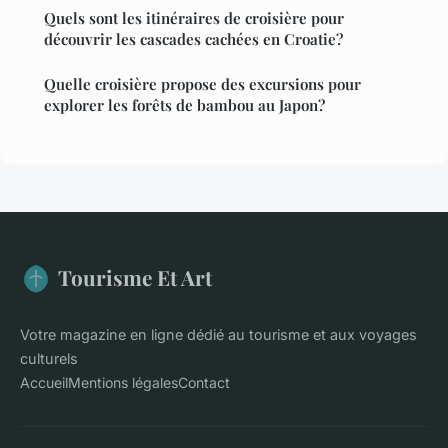
Quels sont les itinéraires de croisière pour
découvrir les cascades cachées en Croatie?
Quelle croisière propose des excursions pour
explorer les forêts de bambou au Japon?
Tourisme Et Art
Votre magazine en ligne dédié au tourisme et aux voyages
culturels
Accueil
Mentions légales
Contact