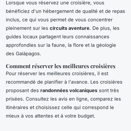
Lorsque vous réservez une croisière, vous
bénéficiez d'un hébergement de qualité et de repas
inclus, ce qui vous permet de vous concentrer
pleinement sur les
circuits aventure
. De plus, les
guides locaux partagent leurs connaissances
approfondies sur la faune, la flore et la géologie
des Galápagos.
Comment réserver les meilleures croisières
Pour réserver les meilleures croisières, il est
recommandé de planifier à l'avance. Les croisières
proposant des
randonnées volcaniques
sont très
prisées. Consultez les avis en ligne, comparez les
itinéraires et choisissez celle qui correspond le
mieux à vos attentes et à votre budget.