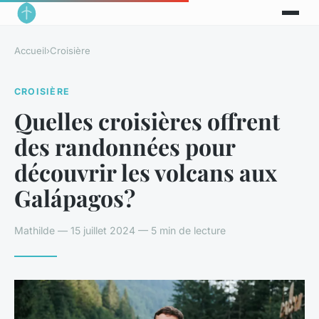
Accueil
›
Croisière
CROISIÈRE
Quelles croisières offrent
des randonnées pour
découvrir les volcans aux
Galápagos?
Mathilde — 15 juillet 2024 — 5 min de lecture