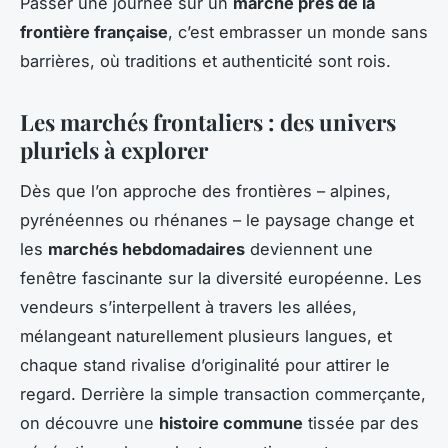
Passer une journée sur un
marché près de la
frontière française
, c’est embrasser un monde sans
barrières, où traditions et authenticité sont rois.
Les marchés frontaliers : des univers
pluriels à explorer
Dès que l’on approche des frontières – alpines,
pyrénéennes ou rhénanes – le paysage change et
les
marchés hebdomadaires
deviennent une
fenêtre fascinante sur la diversité européenne. Les
vendeurs s’interpellent à travers les allées,
mélangeant naturellement plusieurs langues, et
chaque stand rivalise d’originalité pour attirer le
regard. Derrière la simple transaction commerçante,
on découvre une
histoire commune
tissée par des