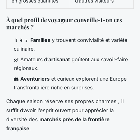
en grosses quantités
d’autres visiteurs
À quel profil de voyageur conseille-t-on ces
marchés ?
👨‍👩‍👦
Familles
y trouvent convivialité et variété
culinaire.
🌿 Amateurs d’
artisanat
goûtent aux savoir-faire
régionaux.
👥
Aventuriers
et curieux explorent une Europe
transfrontalière riche en surprises.
Chaque saison réserve ses propres charmes ; il
suffit d’avoir l’esprit ouvert pour apprécier la
diversité des
marchés près de la frontière
française
.