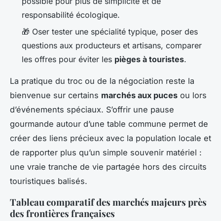
possible pour plus de simplicité et de
responsabilité écologique.
🎁 Oser tester une spécialité typique, poser des
questions aux producteurs et artisans, comparer
les offres pour éviter les
pièges à touristes
.
La pratique du troc ou de la négociation reste la
bienvenue sur certains
marchés aux puces
ou lors
d’événements spéciaux. S’offrir une pause
gourmande autour d’une table commune permet de
créer des liens précieux avec la population locale et
de rapporter plus qu’un simple souvenir matériel :
une vraie tranche de vie partagée hors des circuits
touristiques balisés.
Tableau comparatif des marchés majeurs près
des frontières françaises