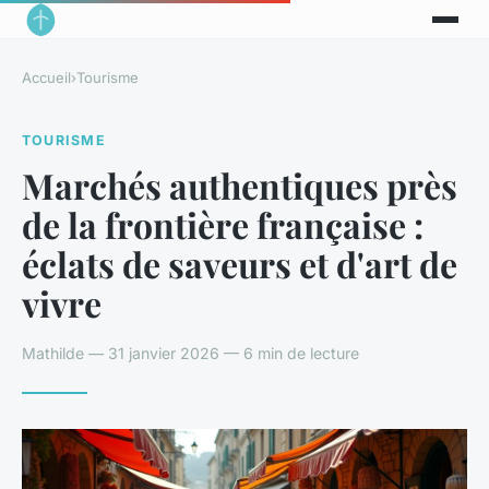
Accueil
›
Tourisme
TOURISME
Marchés authentiques près
de la frontière française :
éclats de saveurs et d'art de
vivre
Mathilde — 31 janvier 2026 — 6 min de lecture