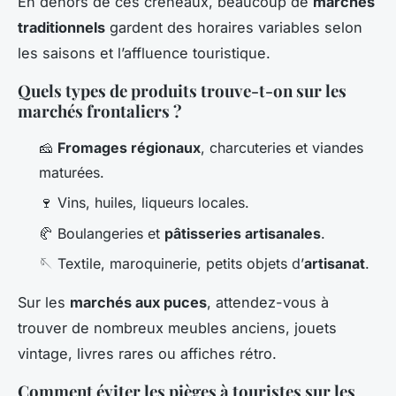
En dehors de ces créneaux, beaucoup de
marchés
traditionnels
gardent des horaires variables selon
les saisons et l’affluence touristique.
Quels types de produits trouve-t-on sur les
marchés frontaliers ?
🧀
Fromages régionaux
, charcuteries et viandes
maturées.
🍷 Vins, huiles, liqueurs locales.
🥐 Boulangeries et
pâtisseries artisanales
.
🪡 Textile, maroquinerie, petits objets d’
artisanat
.
Sur les
marchés aux puces
, attendez-vous à
trouver de nombreux meubles anciens, jouets
vintage, livres rares ou affiches rétro.
Comment éviter les pièges à touristes sur les