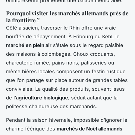
omniprésente promettent une balade mémorable.
Pourquoi visiter les marchés allemands près de
la frontière ?
Côté alsacien, traverser le Rhin offre une vraie
bouffée de dépaysement. À Fribourg ou Kehl, le
marché en plein air
s’étale sous le regard paisible
des maisons à colombages. Choux croquants,
charcuterie fumée, pains noirs, pâtisseries ou
même bières locales composent un festin rustique
que l’on partage sur place autour de grandes tables
conviviales. La qualité des produits, souvent issus
de l’
agriculture biologique
, séduit autant que la
politesse chaleureuse des marchands.
Pendant la saison hivernale, impossible d’ignorer le
charme féérique des
marchés de Noël allemands