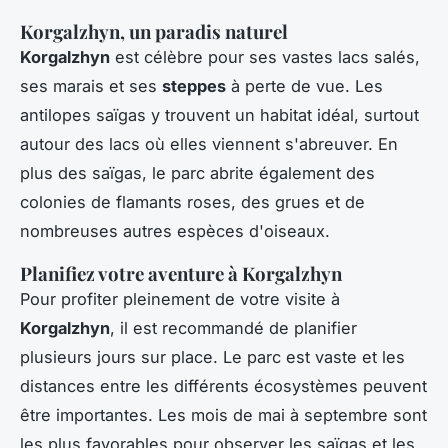
Korgalzhyn, un paradis naturel
Korgalzhyn
est célèbre pour ses vastes lacs salés,
ses marais et ses
steppes
à perte de vue. Les
antilopes saïgas y trouvent un habitat idéal, surtout
autour des lacs où elles viennent s'abreuver. En
plus des saïgas, le parc abrite également des
colonies de flamants roses, des grues et de
nombreuses autres espèces d'oiseaux.
Planifiez votre aventure à Korgalzhyn
Pour profiter pleinement de votre visite à
Korgalzhyn
, il est recommandé de planifier
plusieurs jours sur place. Le parc est vaste et les
distances entre les différents écosystèmes peuvent
être importantes. Les mois de mai à septembre sont
les plus favorables pour observer les saïgas et les