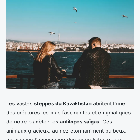
Les vastes
steppes du Kazakhstan
abritent l'une
des créatures les plus fascinantes et énigmatiques
de notre planète : les
antilopes saïgas
. Ces
animaux gracieux, au nez étonnamment bulbeux,
ont captivé l'imagination des naturalistes et des