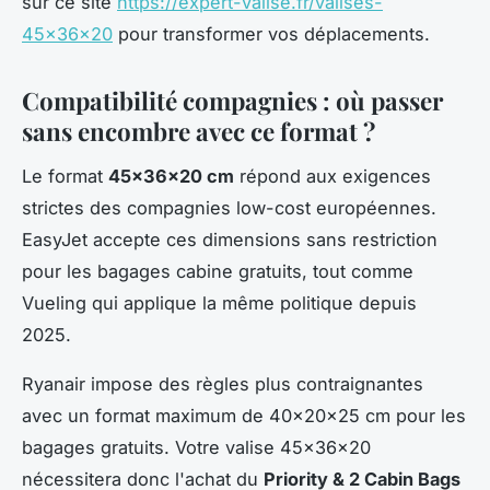
sur ce site
https://expert-valise.fr/valises-
45x36x20
pour transformer vos déplacements.
Compatibilité compagnies : où passer
sans encombre avec ce format ?
Le format
45x36x20 cm
répond aux exigences
strictes des compagnies low-cost européennes.
EasyJet accepte ces dimensions sans restriction
pour les bagages cabine gratuits, tout comme
Vueling qui applique la même politique depuis
2025.
Ryanair impose des règles plus contraignantes
avec un format maximum de 40x20x25 cm pour les
bagages gratuits. Votre valise 45x36x20
nécessitera donc l'achat du
Priority & 2 Cabin Bags