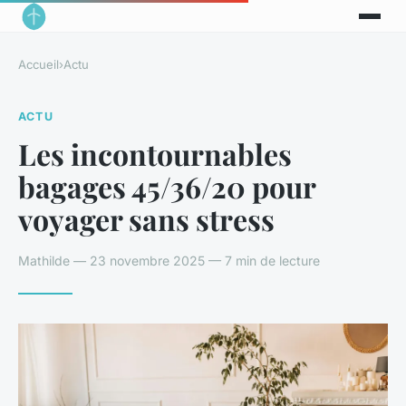
Accueil
›
Actu
ACTU
Les incontournables
bagages 45/36/20 pour
voyager sans stress
Mathilde — 23 novembre 2025 — 7 min de lecture