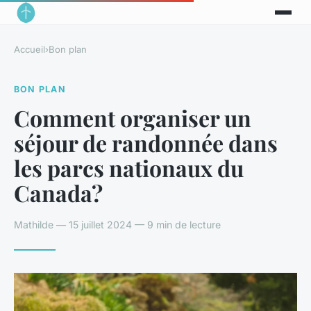
Accueil
›
Bon plan
BON PLAN
Comment organiser un
séjour de randonnée dans
les parcs nationaux du
Canada?
Mathilde — 15 juillet 2024 — 9 min de lecture