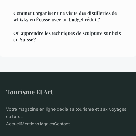
Comment organiser une visite des distilleries de
whisky en Écosse avec un budget réduit?
Où apprendre les techniques de sculpture sur bois
en Suisse?
Tourisme Et Art
Votre magazine en ligne dédié au tourisme et aux voyages
culturels
Accueil
Mentions légales
Contact