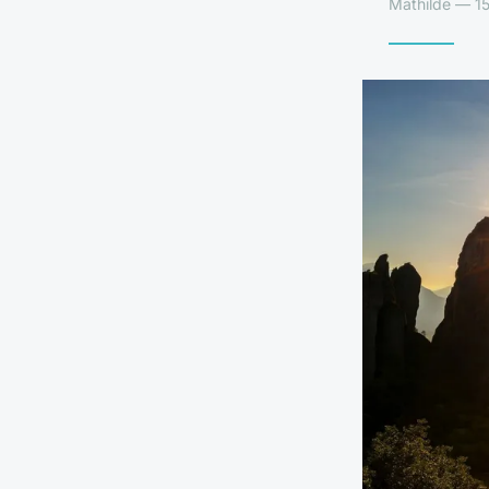
Mathilde — 15