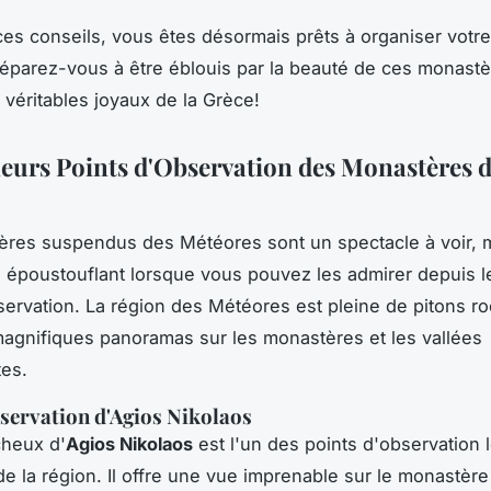
ces conseils, vous êtes désormais prêts à organiser votr
éparez-vous à être éblouis par la beauté de ces monast
véritables joyaux de la Grèce!
leurs Points d'Observation des Monastères 
res suspendus des Météores sont un spectacle à voir, ma
 époustouflant lorsque vous pouvez les admirer depuis l
servation. La région des Météores est pleine de pitons r
magnifiques panoramas sur les monastères et les vallées
es.
servation d'Agios Nikolaos
cheux d'
Agios Nikolaos
est l'un des points d'observation 
de la région. Il offre une vue imprenable sur le monastère