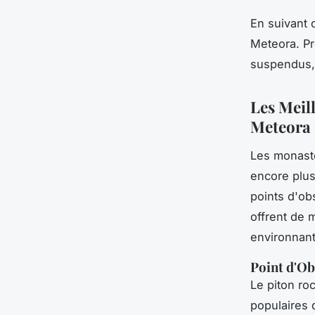
En suivant 
Meteora. Pr
suspendus, 
Les Meil
Meteora
Les monastè
encore plus
points d'ob
offrent de 
environnant
Point d'Ob
Le piton ro
populaires 