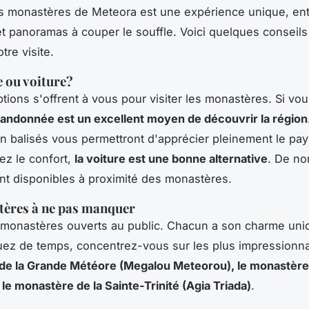
es monastères de Meteora est une expérience unique, en
é et panoramas à couper le souffle. Voici quelques conseil
tre visite.
 ou voiture?
ptions s'offrent à vous pour visiter les monastères. Si vou
 randonnée est un excellent moyen de découvrir la région
en balisés vous permettront d'apprécier pleinement le pay
ez le confort,
la voiture est une bonne alternative
. De n
nt disponibles à proximité des monastères.
tères à ne pas manquer
ix monastères ouverts au public. Chacun a son charme uni
ez de temps, concentrez-vous sur les plus impressionna
de la Grande Météore (Megalou Meteorou), le monastère
 le monastère de la Sainte-Trinité (Agia Triada)
.