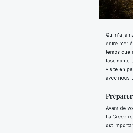
Qui n'a jam
entre mer é
temps que n
fascinante 
visite en p
avec nous p
Préparer
Avant de vo
La Grèce re
est importa