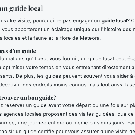
un guide local
ir votre visite, pourquoi ne pas engager un
guide local
? C
n vous apporteront un éclairage unique sur l'histoire des
ns locales et la faune et la flore de Meteora.
ges d'un guide
nformations qu'il peut vous fournir, un guide local peut é
à optimiser votre temps en vous emmenant directement au
ssants. De plus, les guides peuvent souvent vous aider à é
 découvrir des endroits moins connus mais tout aussi fasc
rouver un bon guide?
 réserver un guide avant votre départ ou une fois sur p
agences locales proposent des visites guidées, que ce 
urnée, une journée entière ou même plusieurs jours. Fai
choisir un guide certifié pour vous assurer d'une visite de