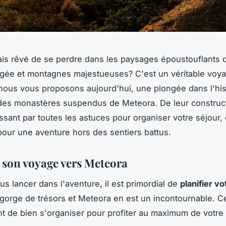
ais rêvé de se perdre dans les paysages époustouflants d
gée et montagnes majestueuses? C'est un véritable voya
ous vous proposons aujourd'hui, une plongée dans l'his
des monastères suspendus de Meteora. De leur construct
assant par toutes les astuces pour organiser votre séjour
our une aventure hors des sentiers battus.
 son voyage vers Meteora
us lancer dans l'aventure, il est primordial de
planifier v
gorge de trésors et Meteora en est un incontournable. Ce
nt de bien s'organiser pour profiter au maximum de votre v