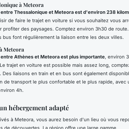
lonique à Meteora
 entre Thessalonique et Meteora est d'environ 238 kilo
ir de faire le trajet en voiture si vous souhaitez vous ar
 profiter des paysages. Comptez environ 3h30 de route.
s bus font régulièrement la liaison entre les deux villes.
 à Meteora
 entre Athènes et Meteora est plus importante
, environ 
 Le trajet en voiture est possible mais assez long, compte
. Des liaisons en train et en bus sont également disponibl
n de transport le plus confortable et le plus rapide, avec
environ 4h.
un hébergement adapté
rivés à Meteora, vous aurez besoin d'un lieu où vous rep
s de découvertes. La région offre une large gamme