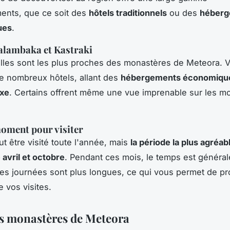
ents, que ce soit des
hôtels traditionnels
ou des
héberg
ues
.
alambaka et Kastraki
lles sont les plus proches des monastères de Meteora. 
e nombreux hôtels, allant des
hébergements économiqu
uxe
. Certains offrent même une vue imprenable sur les m
oment pour visiter
t être visité toute l'année, mais
la période la plus agréab
 avril et octobre
. Pendant ces mois, le temps est généra
les journées sont plus longues, ce qui vous permet de pro
vos visites.
les monastères de Meteora